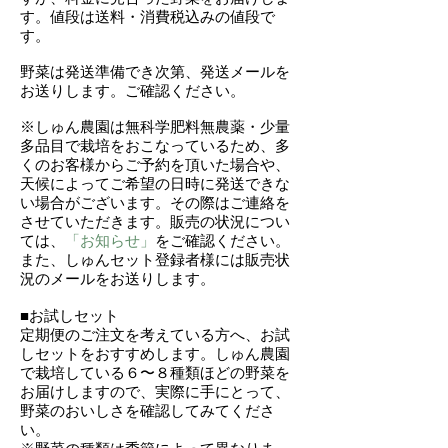
す。値段は送料・消費税込みの値段で
す。
野菜は発送準備でき次第、発送メールを
お送りします。ご確認ください。
※しゅん農園は無科学肥料無農薬・少量
多品目で栽培をおこなっているため、多
くのお客様からご予約を頂いた場合や、
天候によってご希望の日時に発送できな
い場合がございます。その際はご連絡を
させていただきます。
販売の状況につい
ては、
「お知らせ」
をご確認ください。
また、しゅんセット登録者様には販売状
況のメールをお送りします。
■お試しセット
定期便のご注文を考えている方へ、お試
しセットをおすすめします。しゅん農園
で栽培している６〜８種類ほどの野菜を
お届けしますので、実際に手にとって、
野菜のおいしさを確認してみてくださ
い。